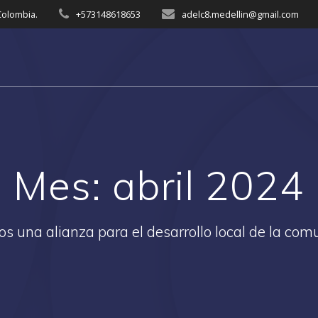
 Colombia.
+573148618653
adelc8.medellin@gmail.com
Mes:
abril 2024
s una alianza para el desarrollo local de la com