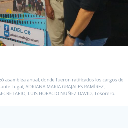
izó asamblea anual, donde fueron ratificados los cargos de
ante Legal, ADRIANA MARIA GRAJALES RAMÍREZ,
 SECRETARIO, LUIS HORACIO NUÑEZ DAVID, Tesorero.