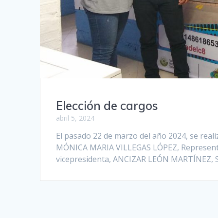
Elección de cargos
abril 5, 2024
El pasado 22 de marzo del año 2024, se real
MÓNICA MARIA VILLEGAS LÓPEZ, Represent
vicepresidenta, ANCIZAR LEÓN MARTÍNEZ,