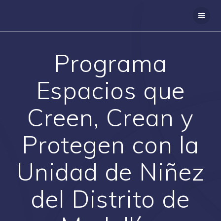
Saltar
al
contenido
Programa
Espacios que
Creen, Crean y
Protegen con la
Unidad de Niñez
del Distrito de