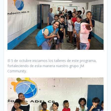
El 5 de octubre iniciamos los talleres de este programa,
fortaleciendo de esta manera nuestro grupo JM
Community.