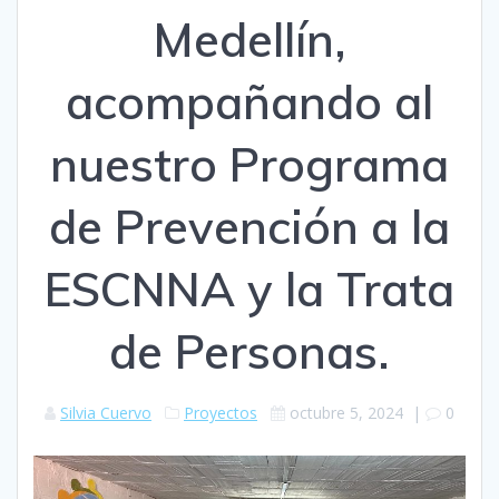
Medellín,
acompañando al
nuestro Programa
de Prevención a la
ESCNNA y la Trata
de Personas.
Silvia Cuervo
Proyectos
octubre 5, 2024
|
0