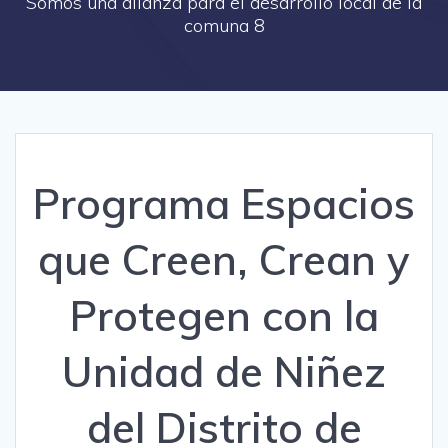
Somos una alianza para el desarrollo local de la
comuna 8
Programa Espacios
que Creen, Crean y
Protegen con la
Unidad de Niñez
del Distrito de